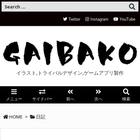
Twitter
Instagram
YouTube
イラスト,トライバルデザイン,ゲームアプリ製作
メニュー
サイドバー
前へ
次へ
検索
HOME
>
日記