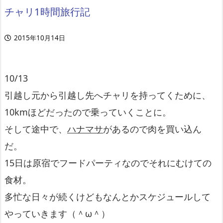
チャリ1時間旅行記
2015年10月14日
10/13
引越し元から引越し先へチャリを持ってくために、
10kmほどだったので乗っていくことに。
そして途中で、
ハナマサ
があるので肉を買い込ん
だ。
15日は原宿でフードパーティなのでそれにむけての
食材。
多忙な日々が続くけどもなんとかスケジュールして
やっていきます（＾ω＾）