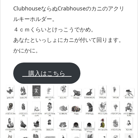
ClubhouseならぬCrabhouseのカニのアクリ
ルキーホルダー。
４ｃｍくらいとけっこうでかめ。
あなたといっしょにカニが付いて回ります。
かにかに。
購入はこちら