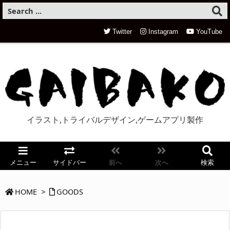
Twitter
Instagram
YouTube
イラスト,トライバルデザイン,ゲームアプリ製作
メニュー
サイドバー
前へ
次へ
検索
HOME
>
GOODS