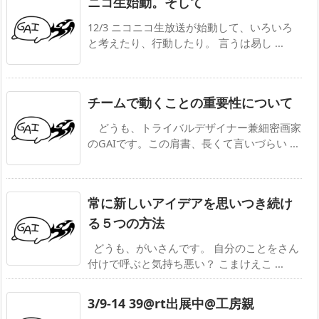
ニコ生始動。そして
12/3 ニコニコ生放送が始動して、いろいろ
と考えたり、行動したり。 言うは易し ...
チームで動くことの重要性について
どうも、トライバルデザイナー兼細密画家
のGAIです。この肩書、長くて言いづらい ...
常に新しいアイデアを思いつき続け
る５つの方法
どうも、がいさんです。 自分のことをさん
付けで呼ぶと気持ち悪い？ こまけえこ ...
3/9-14 39@rt出展中@工房親