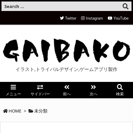
Twitter
Instagram
YouTube
イラスト,トライバルデザイン,ゲームアプリ製作
メニュー
サイドバー
前へ
次へ
検索
HOME
>
未分類