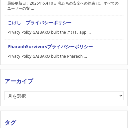
最終更新日：2025年6月10日 私たちの安全への約束 は、すべての
ユーザーの安 ...
こけし プライバシーポリシー
Privacy Policy GAIBAKO built the こけし app ...
PharaohSurvivorsプライバシーポリシー
Privacy Policy GAIBAKO built the Pharaoh ...
アーカイブ
ア
ー
カ
イ
ブ
タグ