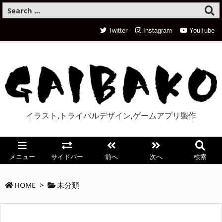
Twitter
Instagram
YouTube
イラスト,トライバルデザイン,ゲームアプリ製作
メニュー
サイドバー
前へ
次へ
検索
HOME
>
未分類