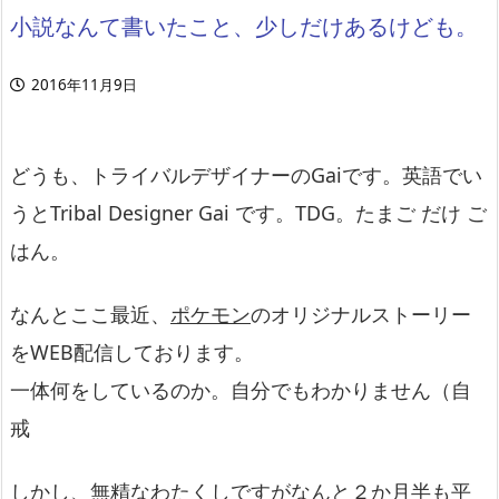
小説なんて書いたこと、少しだけあるけども。
2016年11月9日
どうも、トライバルデザイナーのGaiです。英語でい
うとTribal Designer Gai です。TDG。たまご だけ ご
はん。
なんとここ最近、
ポケモン
のオリジナルストーリー
をWEB配信しております。
一体何をしているのか。自分でもわかりません（自
戒
しかし、無精なわたくしですがなんと２か月半も平