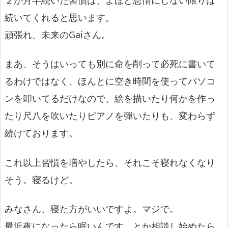
２か月半続いた習慣は、よほど怠惰にしない限りは
続いてくれると思います。
頑張れ、未来のGaiさん。
まあ、そうはいっても別に命を削って必死に書いて
るわけではなく、ほんとに空き時間を使ってパソコ
ンを叩いてるだけなので、絵を描いたり何かを作っ
たり尺八を吹いたりピアノを弾いたりも、変わらず
続けております。
これ以上習慣を増やしたら、それこそ寝れなくなり
そう。寝るけど。
みなさん、寝た方がいいですよ。マジで。
最近夜になったら眠いんです、とか相談し始めたら