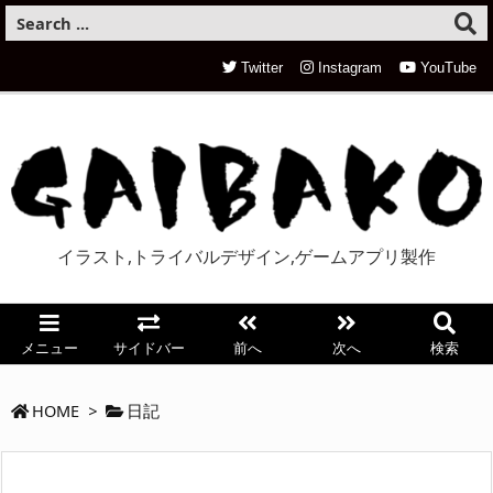
Twitter
Instagram
YouTube
イラスト,トライバルデザイン,ゲームアプリ製作
メニュー
サイドバー
前へ
次へ
検索
HOME
>
日記