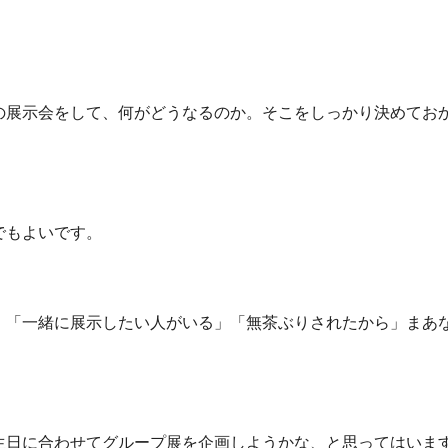
の展示会をして、何がどうなるのか。そこをしっかり決めてお
でもよいです。
」「一緒に展示したい人がいる」「無茶ぶりされたから」まあ
生日に合わせてグループ展を企画しようかな、と思ってはいま