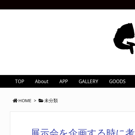
TOP
About
APP
GALLERY
GOODS
HOME
>
未分類
展示会を企画する時に