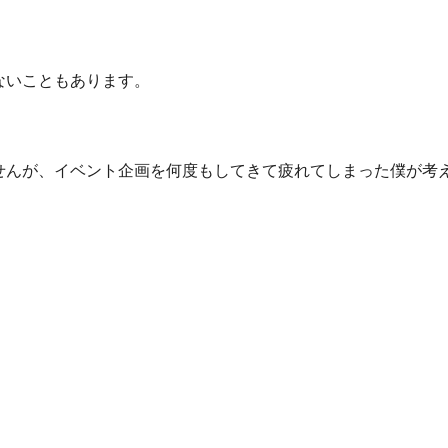
ないこともあります。
せんが、イベント企画を何度もしてきて疲れてしまった僕が考