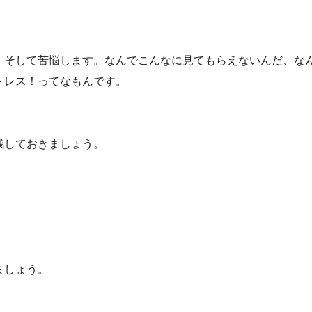
。そして苦悩します。なんでこんなに見てもらえないんだ、な
トレス！ってなもんです。
残しておきましょう。
ましょう。