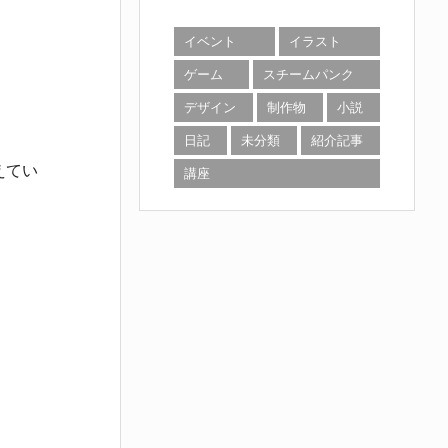
イベント
イラスト
ゲーム
スチームパンク
デザイン
制作物
小説
日記
未分類
紹介記事
えてい
講座