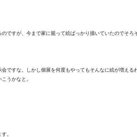
るのですが、今まで家に籠って絵ばっかり描いていたのでそろ
示会ですな。しかし個展を何度もやってもそんなに絵が増える
いこうかなと。
ます。