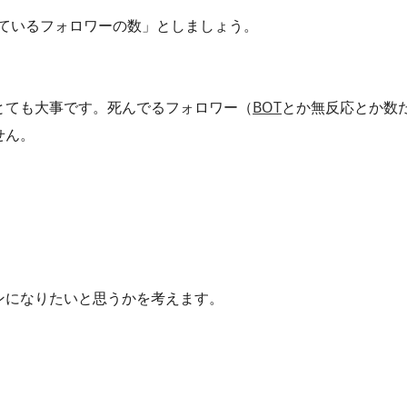
ているフォロワーの数」としましょう。
とても大事です。死んでるフォロワー（
BOT
とか無反応とか数
せん。
ンになりたいと思うかを考えます。