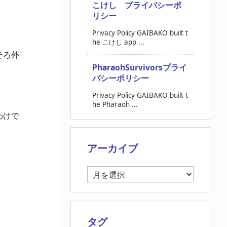
こけし プライバシーポ
リシー
Privacy Policy GAIBAKO built t
he こけし app ...
そろ外
PharaohSurvivorsプライ
バシーポリシー
Privacy Policy GAIBAKO built t
he Pharaoh ...
わけで
アーカイブ
ア
ー
カ
イ
ブ
タグ