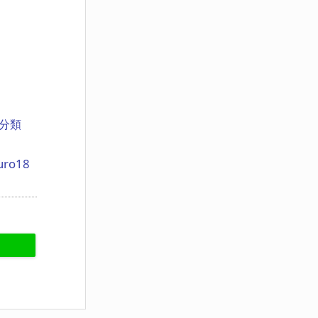
分類
uro18