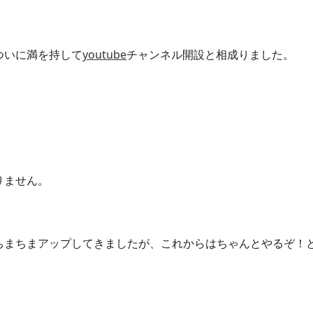
ついに満を持して
youtube
チャンネル開設と相成りました。
りません。
ちまちまアップしてきましたが、これからはちゃんとやるぞ！