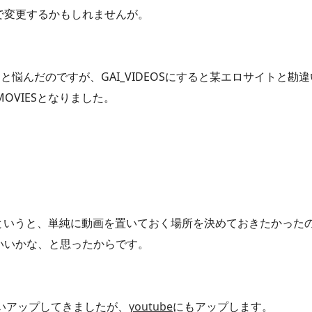
で変更するかもしれませんが。
しよう？と悩んだのですが、GAI_VIDEOSにすると某エロサイトと勘
OVIESとなりました。
というと、単純に動画を置いておく場所を決めておきたかった
いいかな、と思ったからです。
いアップしてきましたが、
youtube
にもアップします。