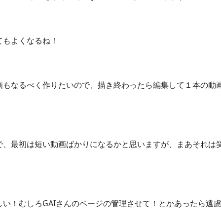
てもよくなるね！
画もなるべく作りたいので、描き終わったら編集して１本の動
で、最初は短い動画ばかりになるかと思いますが、まあそれは
い！むしろGAIさんのページの管理させて！とかあったら遠