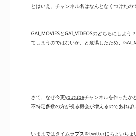
とはいえ、チャンネル名はなんとなくつけたの
GAI_MOVIESとGAI_VIDEOSのどちらに
てしまうのではないか、と危惧したため、GAI_M
さて、なぜ今更
youtube
チャンネルを作ったか
不特定多数の方が視る機会が増えるのであれば
いままではタイムラプスを
twitter
にちょいちょ