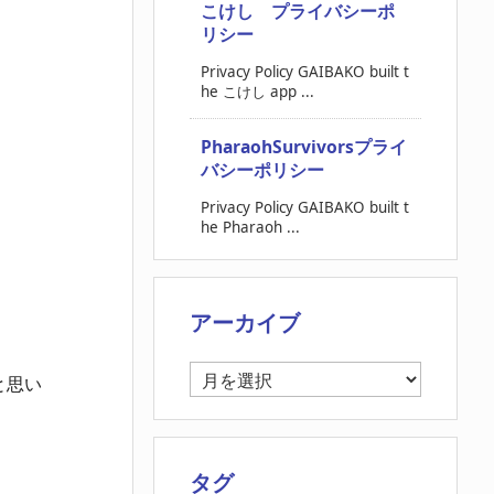
こけし プライバシーポ
リシー
Privacy Policy GAIBAKO built t
he こけし app ...
PharaohSurvivorsプライ
バシーポリシー
Privacy Policy GAIBAKO built t
he Pharaoh ...
アーカイブ
ア
と思い
ー
カ
イ
ブ
タグ