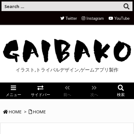
Twitter
Instagram
YouTube
イラスト,トライバルデザイン,ゲームアプリ製作
メニュー
サイドバー
前へ
次へ
検索
HOME
>
HOME