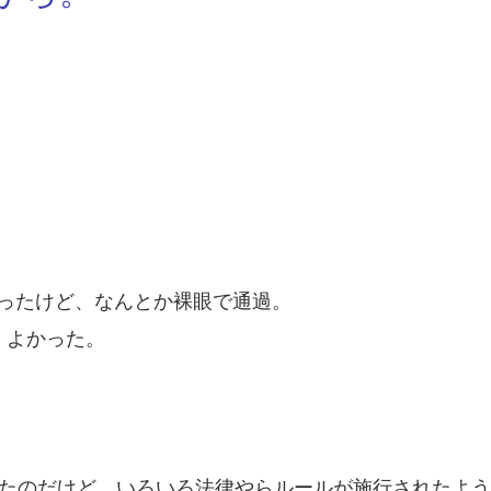
ったけど、なんとか裸眼で通過。
。よかった。
けたのだけど、いろいろ法律やらルールが施行されたよ