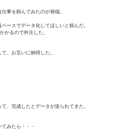
は仕事を頼んでみたのが発端。
真ベースでデータ化してほしいと頼んだ。
くかかるので外注した。
して、お互いに納得した。
って、完成したとデータが送られてきた。
いてみたら・・・