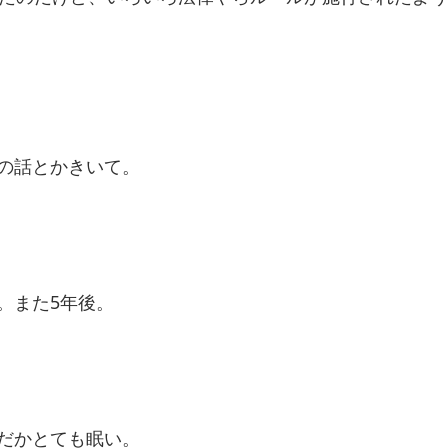
の話とかきいて。
。また5年後。
だかとても眠い。