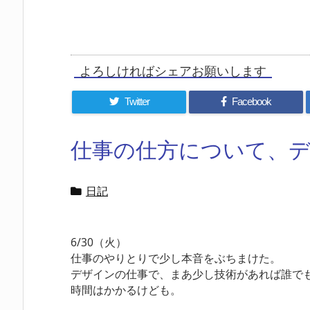
よろしければシェアお願いします
Twitter
Facebook
仕事の仕方について、
日記
6/30（火）
仕事のやりとりで少し本音をぶちまけた。
デザインの仕事で、まあ少し技術があれば誰で
時間はかかるけども。