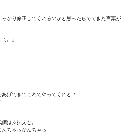
しっかり修正してくれるのかと思ったらでてきた言葉が
って。」
をあげてきてこれでやってくれと？
？
代価は支払えと。
なんちゃらかんちゃら。