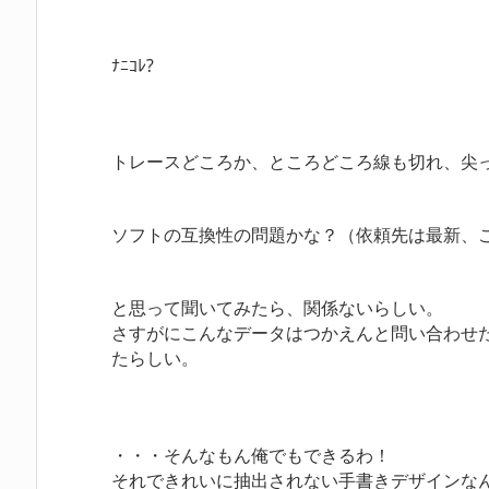
ﾅﾆｺﾚ?
トレースどころか、ところどころ線も切れ、尖
ソフトの互換性の問題かな？（依頼先は最新、こ
と思って聞いてみたら、関係ないらしい。
さすがにこんなデータはつかえんと問い合わせ
たらしい。
・・・そんなもん俺でもできるわ！
それできれいに抽出されない手書きデザインな