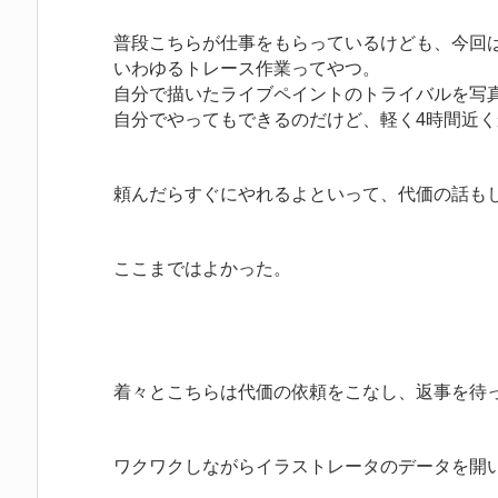
普段こちらが仕事をもらっているけども、今回
いわゆるトレース作業ってやつ。
自分で描いたライブペイントのトライバルを写
自分でやってもできるのだけど、軽く4時間近
頼んだらすぐにやれるよといって、代価の話も
ここまではよかった。
着々とこちらは代価の依頼をこなし、返事を待
ワクワクしながら
イラストレータ
のデータを開