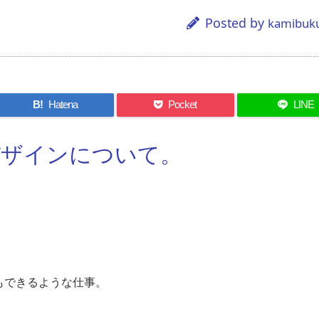
Posted by
kamibuk
B!
Hatena
Pocket
LINE
デザインについて。
もできるような仕事。