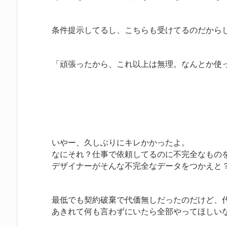
条件提示してるし、こちらも受けてるのだから
「頑張ったから、これ以上は無理。なんとか使
いやー、久しぶりにキレかかったよ。
なにそれ？仕事で依頼してるのに不完全なもの
デザイナーがそんな不完全なデータをつかえと
最低でも契約破棄で代価無しだったのだけど、
あきれて何も言わずにいたら全部やってほしい