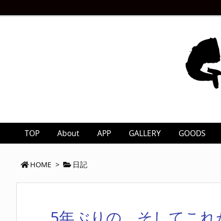
TOP
About
APP
GALLERY
GOODS
HOME
>
日記
5年ぶりの。そしてこれ