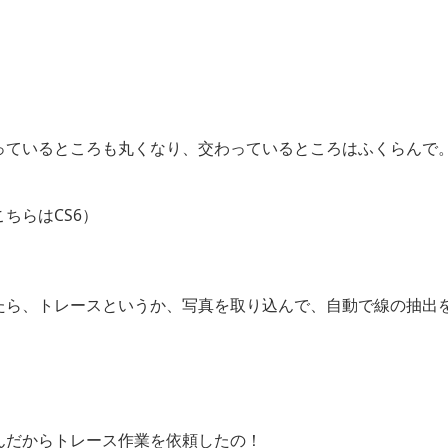
っているところも丸くなり、交わっているところはふくらんで
ちらはCS6）
たら、トレースというか、写真を取り込んで、自動で線の抽出
んだからトレース作業を依頼したの！