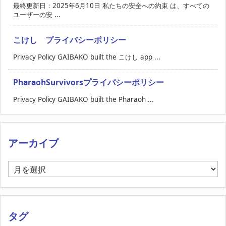
最終更新日：2025年6月10日 私たちの安全への約束 は、すべての
ユーザーの安 ...
こけし プライバシーポリシー
Privacy Policy GAIBAKO built the こけし app ...
PharaohSurvivorsプライバシーポリシー
Privacy Policy GAIBAKO built the Pharaoh ...
アーカイブ
ア
ー
カ
イ
ブ
タグ