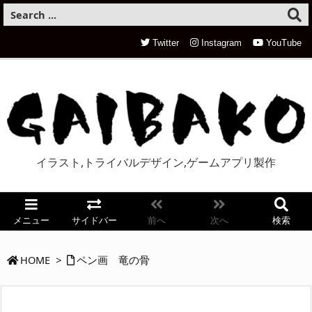
Twitter
Instagram
YouTube
イラスト,トライバルデザイン,ゲームアプリ製作
メニュー
サイドバー
前へ
次へ
検索
HOME
>
ペン画 竜の骨