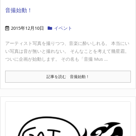
音撮始動！
2015年12月10日
イベント
アーティスト写真を撮りつつ、音楽に酔いしれる。 本当にい
い写真は音が無いと撮れない。 そんなことを考えて幾星霜。
ついに企画が始動します。 その名も「音撮 Mus ...
記事を読む
音撮始動！