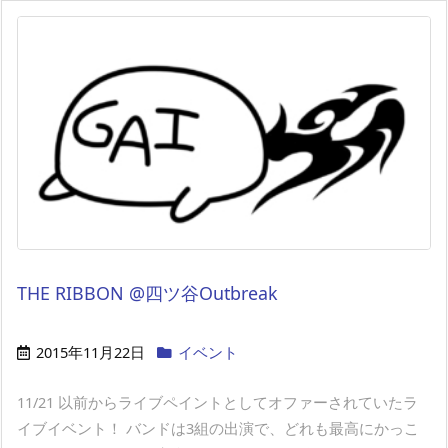
THE RIBBON @四ツ谷Outbreak
2015年11月22日
イベント
11/21 以前からライブペイントとしてオファーされていたラ
イブイベント！ バンドは3組の出演で、どれも最高にかっこ