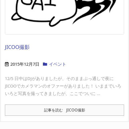
JICOO撮影
2015年12月7日
イベント
12/5 日中はDJがありましたが、そのままぶっ通しで夜に
JICOOでカメラマンのオファーがありました！ いままでいろ
いろと写真を撮ってきましたが、ここでついに ...
記事を読む
JICOO撮影