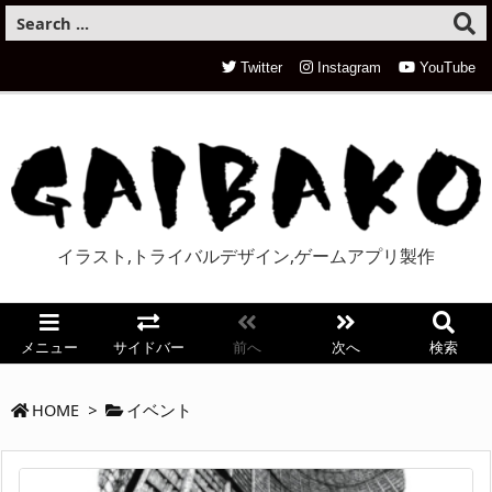
Twitter
Instagram
YouTube
イラスト,トライバルデザイン,ゲームアプリ製作
メニュー
サイドバー
前へ
次へ
検索
HOME
>
イベント