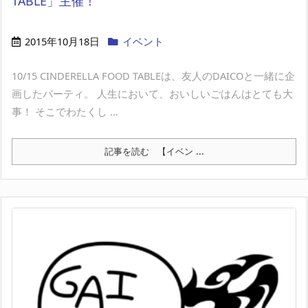
TABLE」主催！
2015年10月18日
イベント
10/15 CINDERELLA FOOD TABLEは、友人のDAICOと一緒に企
画したパーティ。 人生において、おいしいごはんはとても大
事！ そこでわたくし ...
記事を読む
【イベン ...