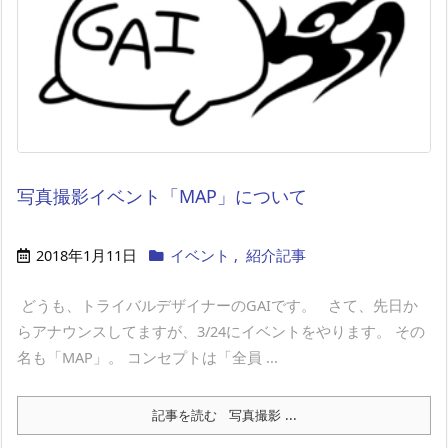
写真撮影イベント「MAP」について
2018年1月11日
イベント
,
紹介記事
​ どうも、トライバルデザイナーのGAIです。 さて、先日か
らアナウンスしてますが、3/24にイベントをやります。 その
名も「MAP」。 コンセプトは「全員 ...
記事を読む
写真撮影 ...