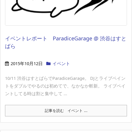
イベントレポート ParadiceGarage @ 渋谷はすと
ばら
2015年10月12日
イベント
10/11 渋谷はすとばらでParadiceGarage。 DJとライブペイン
トをダブルでやるのは初めてで、なかなか斬新。 ライブペイ
ントしてる時は割と集中して ...
記事を読む
イベント ...