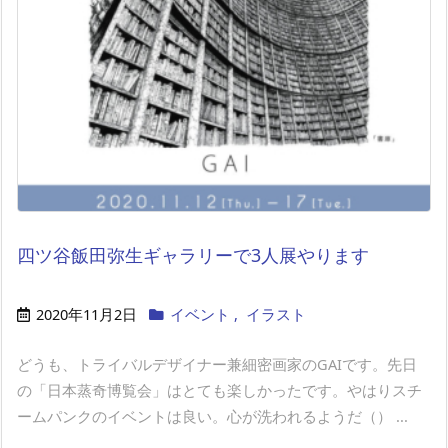
四ツ谷飯田弥生ギャラリーで3人展やります
2020年11月2日
イベント
,
イラスト
どうも、トライバルデザイナー兼細密画家のGAIです。先日
の「日本蒸奇博覧会」はとても楽しかったです。やはりスチ
ームパンクのイベントは良い。心が洗われるようだ（） ...