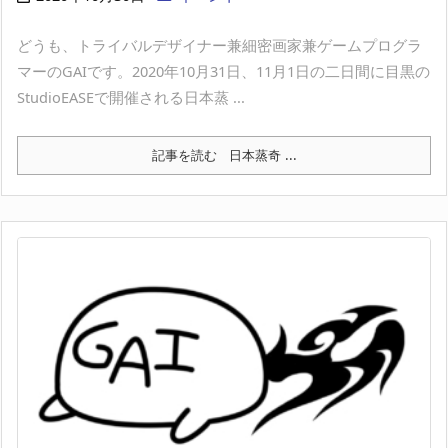
どうも、トライバルデザイナー兼細密画家兼ゲームプログラ
マーのGAIです。2020年10月31日、11月1日の二日間に目黒の
StudioEASEで開催される日本蒸 ...
記事を読む
日本蒸奇 ...