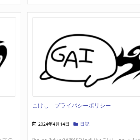
こけし プライバシーポリシー
2024年4月14日
日記
すべての
Privacy Policy GAIBAKO built the こけし app as free