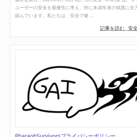
ユーザーの安全を最優先に考え、特に未成年者の保護に全
組んでいます。私たちは、安全で健 ...
記事を読む
安全へ
PharaohSurvivorsプライバシーポリシー