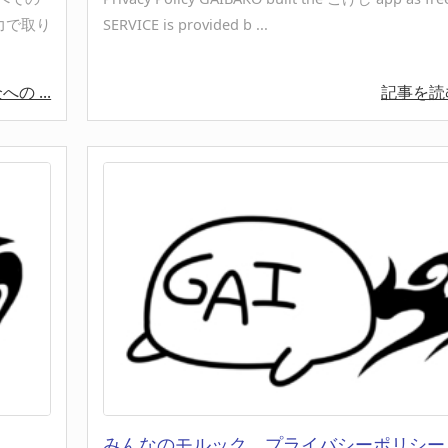
力で取り
SERVICE is provided b ...
の ...
記事を
みんなのモルック プライバシーポリシー