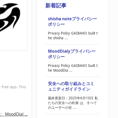
新着記事
shisha noteプライバシー
ポリシー
Privacy Policy GAIBAKO built t
he shisha ...
MoodDialyプライバシー
ポリシー
Privacy Policy GAIBAKO built t
he MoodDia ...
安全への取り組みとコミ
 free app. This
ュニティガイドライン
最終更新日：2025年6月10日 私
たちの安全への約束 は、すべて
のユーザーの安 ...
む
MoodDial ...