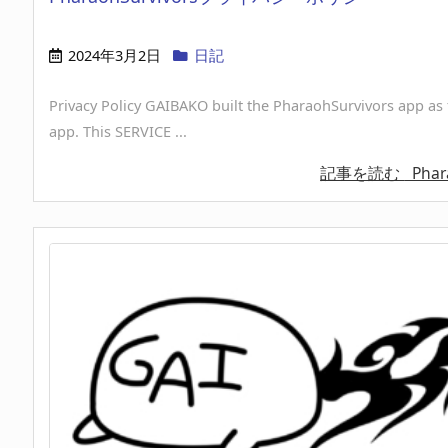
2024年3月2日
日記
Privacy Policy GAIBAKO built the PharaohSurvivors app as 
app. This SERVICE ...
記事を読む
Phara