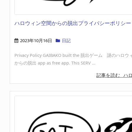
ハロウィン空間からの脱出プライバシーポリシー
2023年10月16日
日記
Privacy Policy GAIBAKO built the 脱出ゲーム 謎のハ
からの脱出 app as free app. This SERV ...
記事を読む
ハロウ