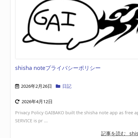
shisha noteプライバシーポリシー
2026年2月26日
日記
2026年4月12日
Privacy Policy GAIBAKO built the shisha note app as free a
SERVICE is pr ...
記事を読む
shis