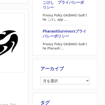
こけし プライバシーポ
リシー
Privacy Policy GAIBAKO built t
he こけし app ...
PharaohSurvivorsプライ
バシーポリシー
Privacy Policy GAIBAKO built t
he Pharaoh ...
アーカイブ
ア
ー
カ
イ
ブ
タグ
 app. This