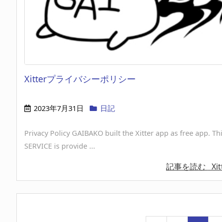
Xitterプライバシーポリシー
2023年7月31日
日記
Privacy Policy GAIBAKO built the Xitter app as free app. Th
SERVICE is provide ...
記事を読む
Xit