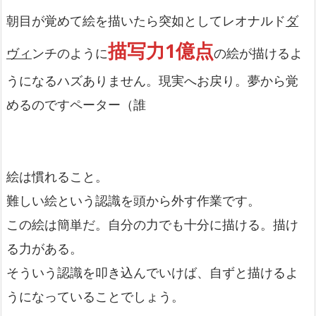
朝目が覚めて絵を描いたら突如としてレオナルド
ダ
描写力1億点
ヴィ
ンチのように
の絵が描けるよ
うになるハズありません。現実へお戻り。夢から覚
めるのですペーター（誰
絵は慣れること。
難しい絵という認識を頭から外す作業です。
この絵は簡単だ。自分の力でも十分に描ける。描け
る力がある。
そういう認識を叩き込んでいけば、自ずと描けるよ
うになっていることでしょう。