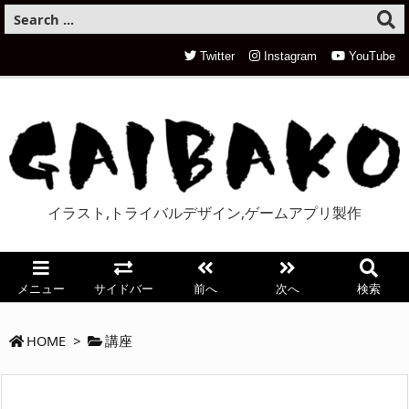
Twitter
Instagram
YouTube
イラスト,トライバルデザイン,ゲームアプリ製作
メニュー
サイドバー
前へ
次へ
検索
HOME
>
講座