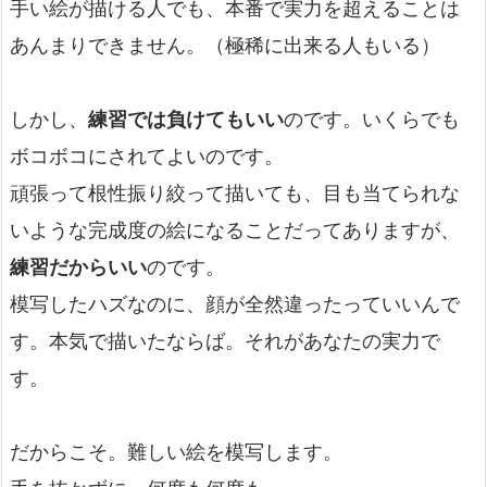
手い絵が描ける人でも、本番で実力を超えることは
あんまりできません。（極稀に出来る人もいる）
しかし、
練習では負けてもいい
のです。いくらでも
ボコボコにされてよいのです。
頑張って根性振り絞って描いても、目も当てられな
いような完成度の絵になることだってありますが、
練習だからいい
のです。
模写したハズなのに、顔が全然違ったっていいんで
す。本気で描いたならば。それがあなたの実力で
す。
だからこそ。難しい絵を模写します。