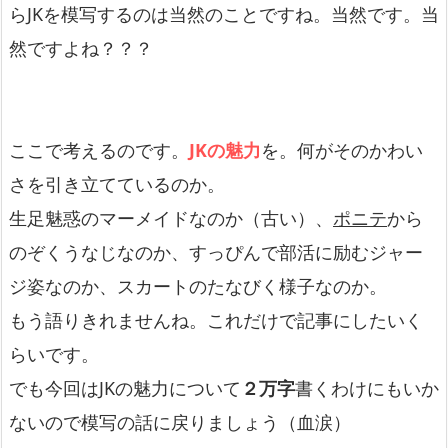
らJKを模写するのは当然のことですね。当然です。当
然ですよね？？？
ここで考えるのです。
JKの魅力
を。何がそのかわい
さを引き立てているのか。
生足魅惑のマーメイドなのか（古い）、
ポニテ
から
のぞくうなじなのか、すっぴんで部活に励むジャー
ジ姿なのか、スカートのたなびく様子なのか。
もう語りきれませんね。これだけで記事にしたいく
らいです。
でも今回はJKの魅力について
２万字
書くわけにもいか
ないので模写の話に戻りましょう（血涙）