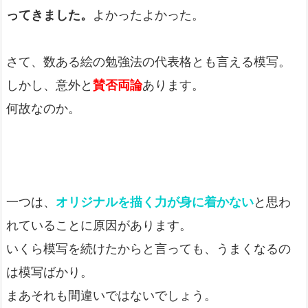
ってきました。
よかったよかった。
さて、数ある絵の勉強法の代表格とも言える模写。
しかし、意外と
賛否両論
あります。
何故なのか。
一つは、
オリジナルを描く力が身に着かない
と思わ
れていることに原因があります。
いくら模写を続けたからと言っても、うまくなるの
は模写ばかり。
まあそれも間違いではないでしょう。