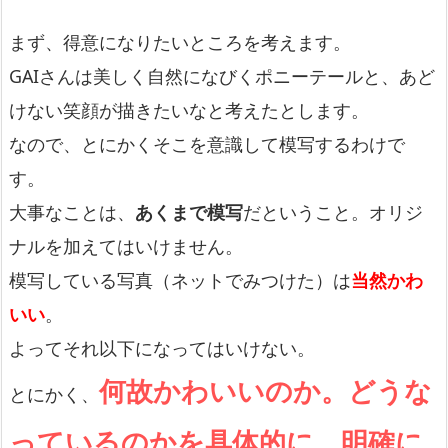
まず、得意になりたいところを考えます。
GAIさんは美しく自然になびくポニーテールと、あど
けない笑顔が描きたいなと考えたとします。
なので、とにかくそこを意識して模写するわけで
す。
大事なことは、
あくまで模写
だということ。オリジ
ナルを加えてはいけません。
模写している写真（ネットでみつけた）は
当然かわ
いい
。
よってそれ以下になってはいけない。
何故かわいいのか。どうな
とにかく、
っているのかを具体的に、明確に