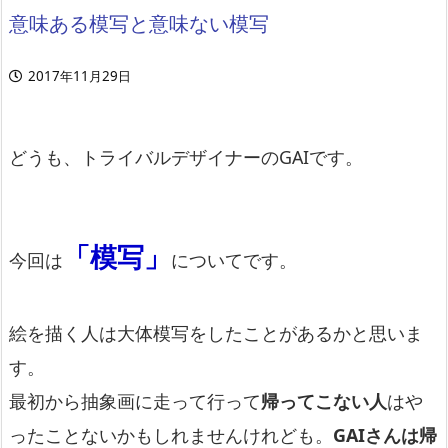
意味ある模写と意味ない模写
2017年11月29日
どうも、トライバルデザイナーのGAIです。
「模写」
今回は
についてです。
絵を描く人は大体模写をしたことがあるかと思いま
す。
最初から抽象画に走って行って
帰ってこない人
はや
ったことないかもしれませんけれども。
GAIさんは帰