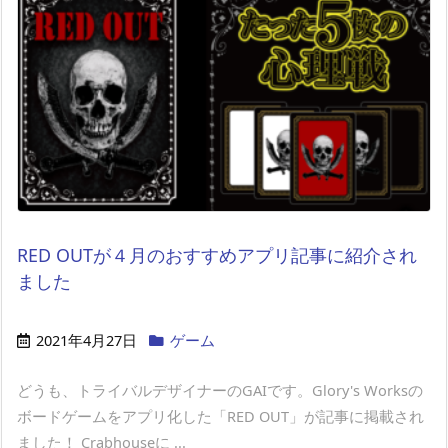
RED OUTが４月のおすすめアプリ記事に紹介され
ました
2021年4月27日
ゲーム
どうも、トライバルデザイナーのGAIです。Glory's Worksの
ボードゲームをアプリ化した「RED OUT」が記事に掲載され
ました！ Crabhouseに ...