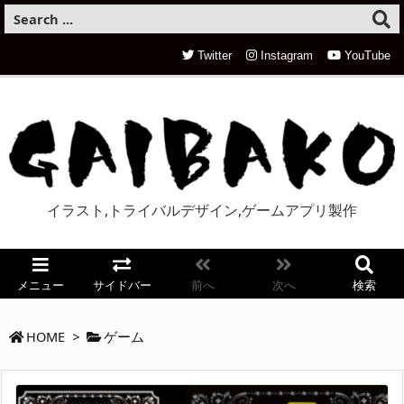
Twitter
Instagram
YouTube
イラスト,トライバルデザイン,ゲームアプリ製作
メニュー
サイドバー
前へ
次へ
検索
HOME
>
ゲーム