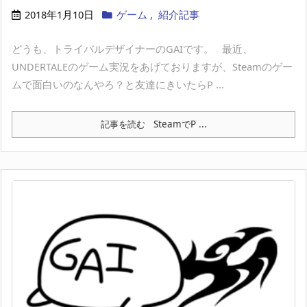
2018年1月10日
ゲーム
,
紹介記事
どうも、トライバルデザイナーのGAIです。 最近、
UNDERTALEのゲーム実況をあげておりますが、Steamのゲー
ムで面白いのなんやろ？と友達にきいたらP ...
記事を読む
SteamでP ...