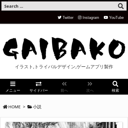
Twitter
Instagram
YouTube
イラスト,トライバルデザイン,ゲームアプリ製作
メニュー
サイドバー
前へ
次へ
検索
HOME
>
小説