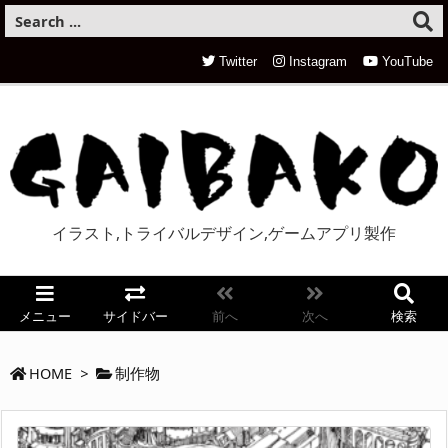
Twitter
Instagram
YouTube
イラスト,トライバルデザイン,ゲームアプリ製作
メニュー
サイドバー
前へ
次へ
検索
HOME
>
制作物