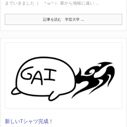
までいきました（ ＾ω＾） 家から地味に遠い ...
記事を読む
学芸大学 ...
新しいTシャツ完成！