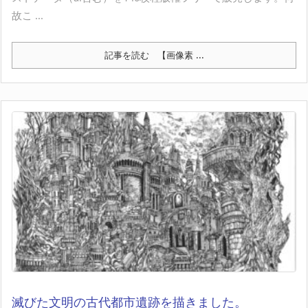
故こ ...
記事を読む
【画像素 ...
滅びた文明の古代都市遺跡を描きました。