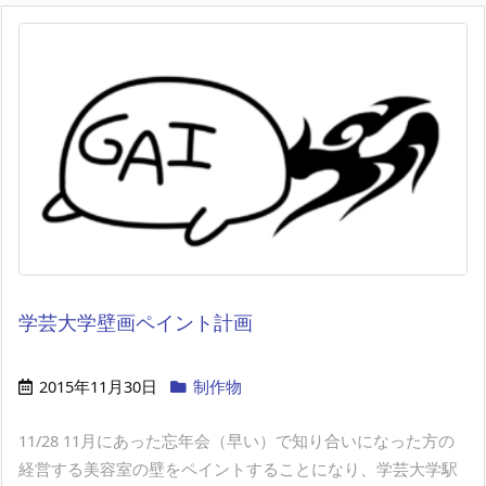
学芸大学壁画ペイント計画
2015年11月30日
制作物
11/28 11月にあった忘年会（早い）で知り合いになった方の
経営する美容室の壁をペイントすることになり、学芸大学駅