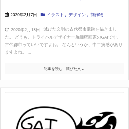
2020年2月7日
イラスト
,
デザイン
,
制作物
滅びた文明の古代都市遺跡を描きまし
2020年2月13日
た。 どうも、トライバルデザイナー兼細密画家のGAIです。
古代都市っていいですよね。 なんというか、中二病感があり
ますよね。 ...
記事を読む
滅びた文 ...