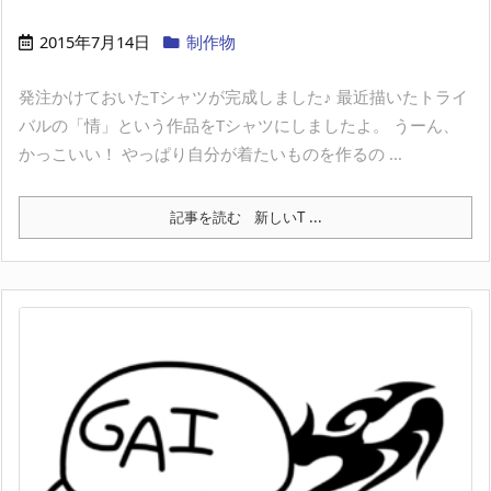
2015年7月14日
制作物
発注かけておいたTシャツが完成しました♪ 最近描いたトライ
バルの「情」という作品をTシャツにしましたよ。 うーん、
かっこいい！ やっぱり自分が着たいものを作るの ...
記事を読む
新しいT ...