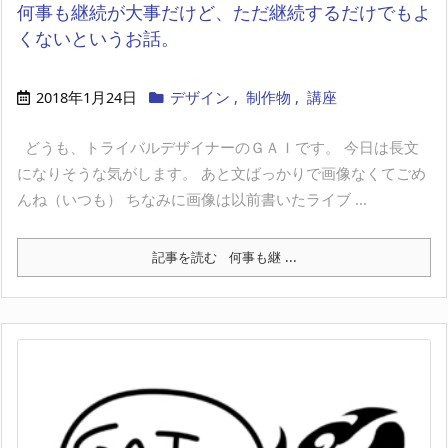
何事も継続が大事だけど、ただ継続するだけでもよ
くないというお話。
2018年1月24日
デザイン
,
制作物
,
講座
どうも、トライバルデザイナーのＧＡＩです。 今日は長文
になりそうな気がします。 あと文ばっかりで画像なくてごめ
んね（いつも） ちなみに画像は以前書いたライブ ...
記事を読む
何事も継 ...