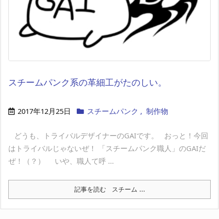
スチームパンク系の革細工がたのしい。
2017年12月25日
スチームパンク
,
制作物
​ どうも、トライバルデザイナーのGAIです。 おっと！今回
はトライバルじゃないぜ！ 「スチームパンク職人」のGAIだ
ぜ！（？） いや、職人て呼 ...
記事を読む
スチーム ...