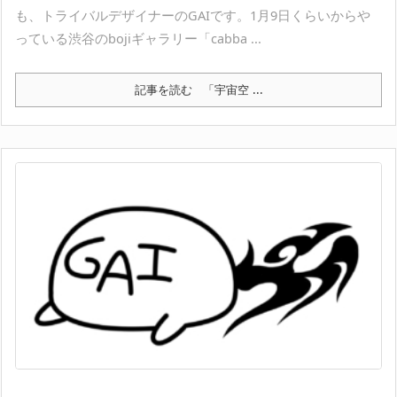
も、トライバルデザイナーのGAIです。1月9日くらいからや
っている渋谷のbojiギャラリー「cabba ...
記事を読む
「宇宙空 ...