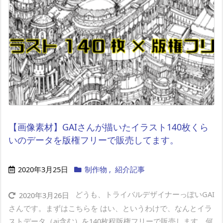
【画像素材】GAIさんが描いたイラスト140枚くら
いのデータを版権フリーで販売してます。
2020年3月25日
制作物
,
紹介記事
どうも、トライバルデザイナーっぽいGAI
2020年3月26日
さんです。まずはこちらを はい、というわけで、なんとイラ
ストデータ（ai含む）を140枚程版権フリーで販売します。何